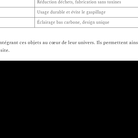
Réduction déchets, fabrication sans toxines
Usage durable et évite le gaspillage
Éclairage bas carbone, design unique
ntégrant ces objets au cœur de leur univers. Ils permettent ains
site.