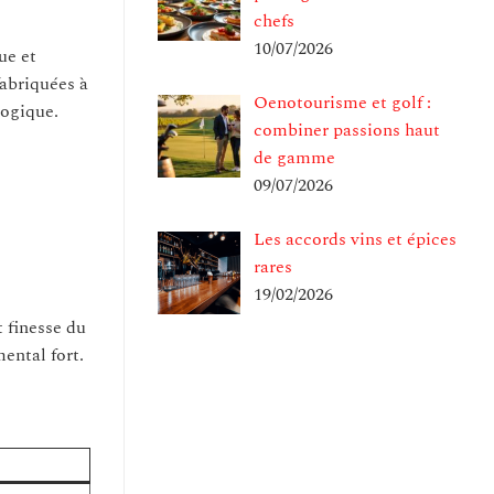
chefs
10/07/2026
ue et
abriquées à
Oenotourisme et golf :
logique.
combiner passions haut
de gamme
09/07/2026
Les accords vins et épices
rares
19/02/2026
t finesse du
ental fort.