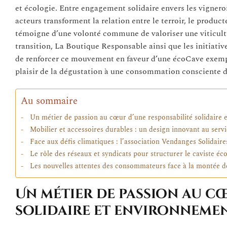
et écologie. Entre engagement solidaire envers les vigneron
acteurs transforment la relation entre le terroir, le prod
témoigne d’une volonté commune de valoriser une viticult
transition, La Boutique Responsable ainsi que les initiati
de renforcer ce mouvement en faveur d’une écoCave exempl
plaisir de la dégustation à une consommation consciente d
Au sommaire
Un métier de passion au cœur d’une responsabilité solidaire 
Mobilier et accessoires durables : un design innovant au servi
Face aux défis climatiques : l’association Vendanges Solidair
Le rôle des réseaux et syndicats pour structurer le caviste éc
Les nouvelles attentes des consommateurs face à la montée d
Un métier de passion au c
solidaire et environneme