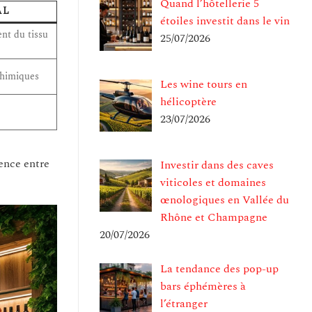
Quand l’hôtellerie 5
AL
étoiles investit dans le vin
nt du tissu
25/07/2026
chimiques
Les wine tours en
hélicoptère
23/07/2026
tence entre
Investir dans des caves
viticoles et domaines
œnologiques en Vallée du
Rhône et Champagne
20/07/2026
La tendance des pop-up
bars éphémères à
l’étranger