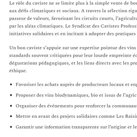
Le rôle du caviste ne se limite plus à la simple vente de 
aux défis climatiques et sociaux. A travers la sélection rig
passeur de valeurs, favorisant les circuits courts, l’agric
par les aléas climatiques. Le Syndicat des Cavistes Profess
initiatives solidaires et en incitant à adopter des pratiques
Un bon caviste s’appuie sur une expertise pointue des vins
standards souvent critiquées pour leur lourde empreinte é
dégustations pédagogiques, et les liens directs avec les pr
éthique.
Favoriser les achats auprès de producteurs locaux et e
Proposer des vins biodynamiques, bio et issus de l’agri
Organiser des événements pour renforcer la communaut
Mettre en avant des projets solidaires comme Les Raisi
Garantir une information transparente sur l’origine et le