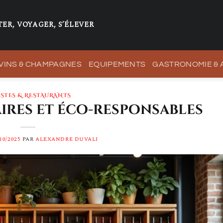
ER, VOYAGER, S’ÉLEVER
VINS & CHAMPAGNES
EQUIPEMENTS
GASTRONOMIE &
ISTES & RESTAURANTS
aires et éco-responsables
10/2025
PAR
ALEXANDRE DUVALI