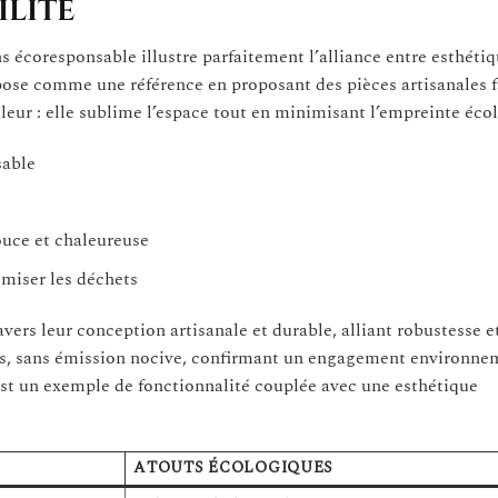
ilité
s écoresponsable illustre parfaitement l’alliance entre esthétiq
se comme une référence en proposant des pièces artisanales f
leur : elle sublime l’espace tout en minimisant l’empreinte éco
sable
ouce et chaleureuse
miser les déchets
avers leur conception artisanale et durable, alliant robustesse e
es, sans émission nocive, confirmant un engagement environnem
 est un exemple de fonctionnalité couplée avec une esthétique
ATOUTS ÉCOLOGIQUES