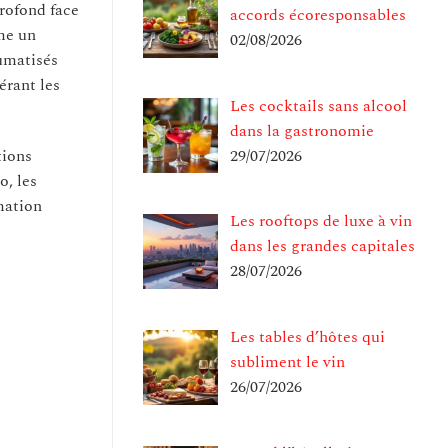
profond face
accords écoresponsables
mme un
02/08/2026
aumatisés
érant les
Les cocktails sans alcool
dans la gastronomie
tions
29/07/2026
o, les
mation
Les rooftops de luxe à vin
dans les grandes capitales
28/07/2026
Les tables d’hôtes qui
subliment le vin
26/07/2026