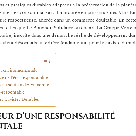
s et pratiques durables adaptées à la préservation de la planète
ucteur et les consommateurs. La montée en puissance des Vins E
ure respectueuse, ancrée dans un commerce équitable. En cette
ves telles que Le Bouchon Solidaire ou encore La Grappe Verte 
aire, inscrite dans une démarche réelle de développement dur
evient désormais un critère fondamental pour le caviste durabl
et environnementale
ce de l’éco-responsabilité
es au soutien des vignerons
o-responsable
es Cavistes Durables
œur d’une responsabilité
ntale