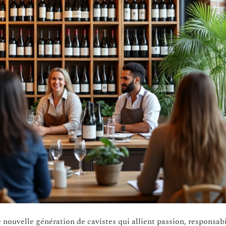
ouvelle génération de cavistes qui allient passion, responsabi