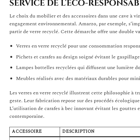
service de l’éco-responsab
Le choix du mobilier et des accessoires dans une cave à vin
engagement environnemental. Amarzo, par exemple, s’impo
partir de verre recyclé. Cette démarche offre une double va
Verres en verre recyclé pour une consommation respon
Pichets et carafes au design soigné évitant le gaspillage
Lampes bottelles recyclées qui diffusent une lumière d
Meubles réalisés avec des matériaux durables pour mini
Les verres en verre recyclé illustrent cette philosophie à tr
geste. Leur fabrication repose sur des procédés écologiqu
L’utilisation de carafes à bec innovant évitant les gouttes
contemporaine.
ACCESSOIRE
DESCRIPTION