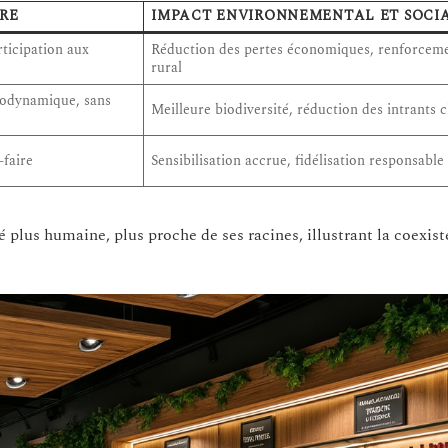
IRE
IMPACT ENVIRONNEMENTAL ET SOCI
rticipation aux
Réduction des pertes économiques, renforceme
rural
biodynamique, sans
Meilleure biodiversité, réduction des intrants 
-faire
Sensibilisation accrue, fidélisation responsable
é plus humaine, plus proche de ses racines, illustrant la coexis