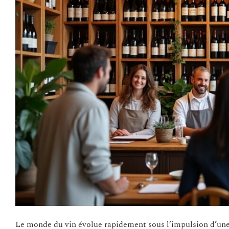
Le monde du vin évolue rapidement sous l’impulsion d’une n