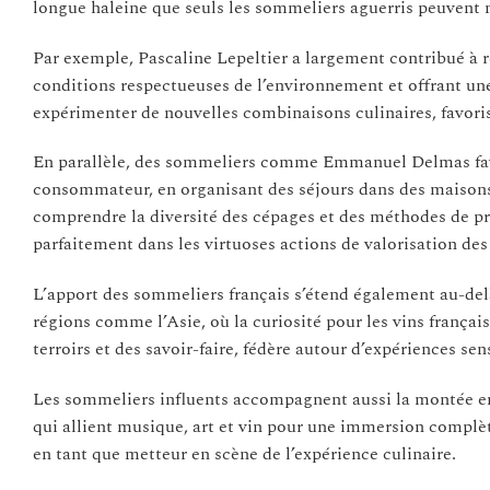
longue haleine que seuls les sommeliers aguerris peuvent m
Par exemple, Pascaline Lepeltier a largement contribué à re
conditions respectueuses de l’environnement et offrant une
expérimenter de nouvelles combinaisons culinaires, favori
En parallèle, des sommeliers comme Emmanuel Delmas favor
consommateur, en organisant des séjours dans des maisons
comprendre la diversité des cépages et des méthodes de p
parfaitement dans les virtuoses actions de valorisation des
L’apport des sommeliers français s’étend également au-delà
régions comme l’Asie, où la curiosité pour les vins françai
terroirs et des savoir-faire, fédère autour d’expériences sen
Les sommeliers influents accompagnent aussi la montée en
qui allient musique, art et vin pour une immersion complèt
en tant que metteur en scène de l’expérience culinaire.