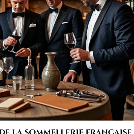
de la sommellerie française 