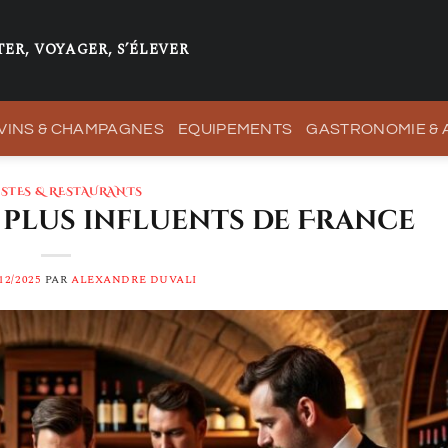
ER, VOYAGER, S’ÉLEVER
VINS & CHAMPAGNES
EQUIPEMENTS
GASTRONOMIE &
ISTES & RESTAURANTS
 plus influents de France
12/2025
PAR
ALEXANDRE DUVALI