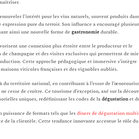
aîtriser.
nouveler l’intérêt pour les vins naturels, souvent produits dan
 expression pure du terroir. Son influence a encouragé plusieur
sant ainsi une nouvelle forme de
gastronomie
durable.
isent une connexion plus étroite entre le producteur et le
 de champagne et des visites exclusives qui permettent de mi
roduction. Cette approche pédagogique et immersive s’intègre
 maisons viticoles françaises et des vignobles oubliés.
 du territoire national, en contribuant à l’essor de l’œnotouri
s ne cesse de croître. Ce tourisme d’exception, axé sur la décou
sorielles uniques, redéfinissant les codes de la
dégustation
et du
 puissance de formats tels que les
dîners de dégustation multi
e de la clientèle. Cette tendance innovante accentue le rôle d