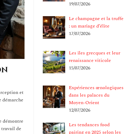
19/07/2026
Le champagne et la truffe
: un mariage d’élite
17/07/2026
Les îles grecques et leur
renaissance viticole
15/07/2026
on
Expériences œnologiques
erception et
dans les palaces du
ne démarche
Moyen-Orient
12/07/2026
re démontre
Les tendances food
travail de
pairing en 2025 selon les