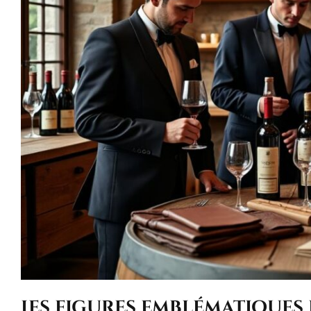
Les figures emblématiques 