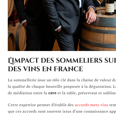
L’impact des sommeliers su
des vins en France
La sommellerie joue un rôle clé dans la chaîne de valeur du
la qualité de chaque bouteille proposée à la dégustation. 
de médiation entre la
cave
et la table, préservant et sublima
Cette expertise permet d’établir des
accords mets-vins
rema
que ces accords sont souvent issus d’une connaissance appr