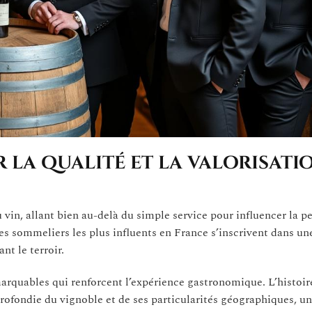
r la qualité et la valorisati
 vin, allant bien au-delà du simple service pour influencer la p
Les sommeliers les plus influents en France s’inscrivent dans u
nt le terroir.
rquables qui renforcent l’expérience gastronomique. L’histoi
ofondie du vignoble et de ses particularités géographiques, un 