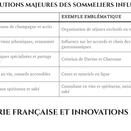
butions majeures des sommeliers inf
N
EXEMPLE EMBLÉMATIQUE
sons de champagne et accès
Organisation de séjours exclusifs en 
ctions athentiques, renommée
Influence sur les accords et choix des
gastronomiques
ques spécialisées et partage
Création de Davino et Charonne
x
au vin, conseils accessibles
Cours et tutoriels en ligne
Consultant en vins et spiritueux, no
aux spiritueux et saké
saké
ie française et innovations