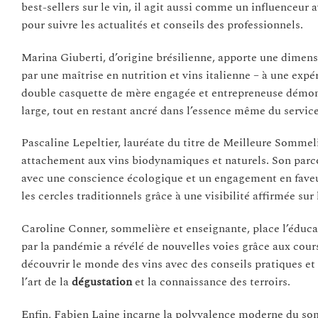
best-sellers sur le vin, il agit aussi comme un influenceur
pour suivre les actualités et conseils des professionnels.
Marina Giuberti, d’origine brésilienne, apporte une dimensi
par une maîtrise en nutrition et vins italienne – à une ex
double casquette de mère engagée et entrepreneuse démont
large, tout en restant ancré dans l’essence même du service
Pascaline Lepeltier, lauréate du titre de Meilleure Somme
attachement aux vins biodynamiques et naturels. Son parcou
avec une conscience écologique et un engagement en fave
les cercles traditionnels grâce à une visibilité affirmée sur
Caroline Conner, sommelière et enseignante, place l’éduc
par la pandémie a révélé de nouvelles voies grâce aux cours
découvrir le monde des vins avec des conseils pratiques et
l’art de la
dégustation
et la connaissance des terroirs.
Enfin, Fabien Laine incarne la polyvalence moderne du som