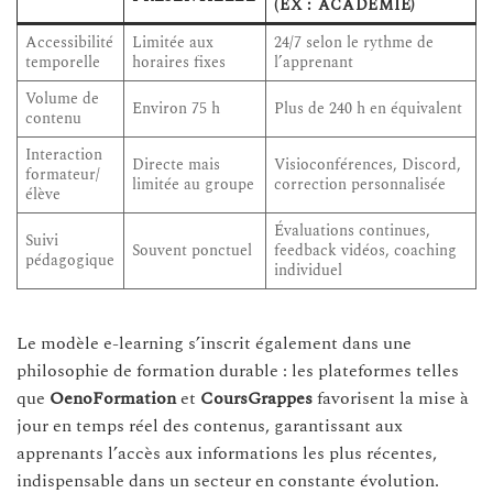
(EX : ACADÉMIE)
Accessibilité
Limitée aux
24/7 selon le rythme de
temporelle
horaires fixes
l’apprenant
Volume de
Environ 75 h
Plus de 240 h en équivalent
contenu
Interaction
Directe mais
Visioconférences, Discord,
formateur/
limitée au groupe
correction personnalisée
élève
Évaluations continues,
Suivi
Souvent ponctuel
feedback vidéos, coaching
pédagogique
individuel
Le modèle e-learning s’inscrit également dans une
philosophie de formation durable : les plateformes telles
que
OenoFormation
et
CoursGrappes
favorisent la mise à
jour en temps réel des contenus, garantissant aux
apprenants l’accès aux informations les plus récentes,
indispensable dans un secteur en constante évolution.