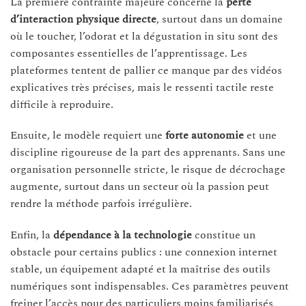
La première contrainte majeure concerne la
perte
d’interaction physique directe
, surtout dans un domaine
où le toucher, l’odorat et la dégustation in situ sont des
composantes essentielles de l’apprentissage. Les
plateformes tentent de pallier ce manque par des vidéos
explicatives très précises, mais le ressenti tactile reste
difficile à reproduire.
Ensuite, le modèle requiert une
forte autonomie
et une
discipline rigoureuse de la part des apprenants. Sans une
organisation personnelle stricte, le risque de décrochage
augmente, surtout dans un secteur où la passion peut
rendre la méthode parfois irrégulière.
Enfin, la
dépendance à la technologie
constitue un
obstacle pour certains publics : une connexion internet
stable, un équipement adapté et la maîtrise des outils
numériques sont indispensables. Ces paramètres peuvent
freiner l’accès pour des particuliers moins familiarisés