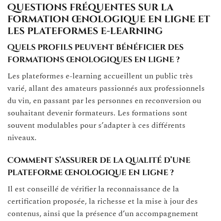
Questions fréquentes sur la
formation œnologique en ligne et
les plateformes e-learning
Quels profils peuvent bénéficier des
formations œnologiques en ligne ?
Les plateformes e-learning accueillent un public très
varié, allant des amateurs passionnés aux professionnels
du vin, en passant par les personnes en reconversion ou
souhaitant devenir formateurs. Les formations sont
souvent modulables pour s’adapter à ces différents
niveaux.
Comment s’assurer de la qualité d’une
plateforme œnologique en ligne ?
Il est conseillé de vérifier la reconnaissance de la
certification proposée, la richesse et la mise à jour des
contenus, ainsi que la présence d’un accompagnement