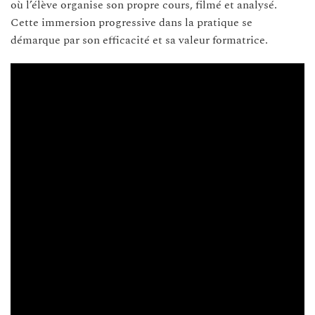
où l’élève organise son propre cours, filmé et analysé.
Cette immersion progressive dans la pratique se
démarque par son efficacité et sa valeur formatrice.