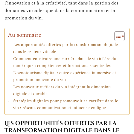
l’innovation et à la créativité, tant dans la gestion des
domaines viticoles que dans la communication et la
promotion du vin.
Au sommaire
Les opportunités offertes par la transformation digitale
dans le secteur viticole
Comment construire une carrière dans le vin à l’ère du
numérique : compétences et formations essentielles
L’oenotourisme digital : entre expérience immersive et
promotion innovante du vin
Les nouveaux métiers du vin intégrant la dimension
digitale et durable
Stratégies digitales pour promouvoir sa carrière dans le
vin : réseau, communication et influence en ligne
Les opportunités offertes par la
transformation digitale dans le