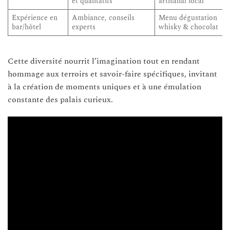
et qualitatifs
artisanal local
Expérience en
Ambiance, conseils
Menu dégustation
bar/hôtel
experts
whisky & chocolat
Cette diversité nourrit l’imagination tout en rendant
hommage aux terroirs et savoir-faire spécifiques, invitant
à la création de moments uniques et à une émulation
constante des palais curieux.