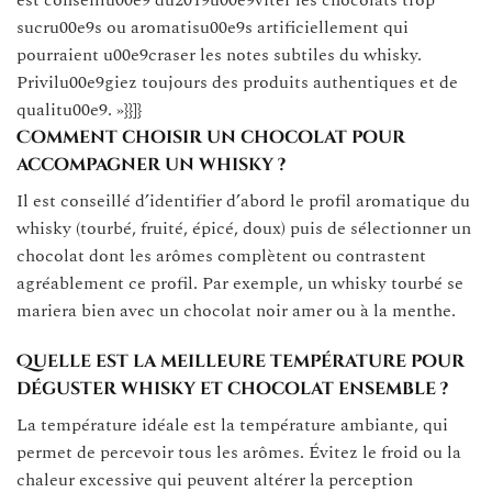
est conseillu00e9 du2019u00e9viter les chocolats trop
sucru00e9s ou aromatisu00e9s artificiellement qui
pourraient u00e9craser les notes subtiles du whisky.
Privilu00e9giez toujours des produits authentiques et de
qualitu00e9. »}}]}
Comment choisir un chocolat pour
accompagner un whisky ?
Il est conseillé d’identifier d’abord le profil aromatique du
whisky (tourbé, fruité, épicé, doux) puis de sélectionner un
chocolat dont les arômes complètent ou contrastent
agréablement ce profil. Par exemple, un whisky tourbé se
mariera bien avec un chocolat noir amer ou à la menthe.
Quelle est la meilleure température pour
déguster whisky et chocolat ensemble ?
La température idéale est la température ambiante, qui
permet de percevoir tous les arômes. Évitez le froid ou la
chaleur excessive qui peuvent altérer la perception