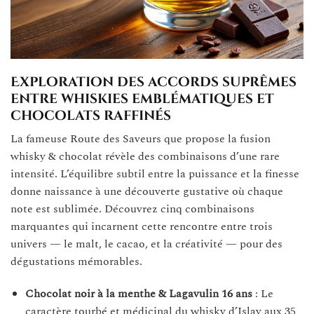
Exploration des accords suprêmes
entre whiskies emblématiques et
chocolats raffinés
La fameuse Route des Saveurs que propose la fusion
whisky & chocolat révèle des combinaisons d’une rare
intensité. L’équilibre subtil entre la puissance et la finesse
donne naissance à une découverte gustative où chaque
note est sublimée. Découvrez cinq combinaisons
marquantes qui incarnent cette rencontre entre trois
univers — le malt, le cacao, et la créativité — pour des
dégustations mémorables.
Chocolat noir à la menthe & Lagavulin 16 ans
: Le
caractère tourbé et médicinal du whisky d’Islay aux 35