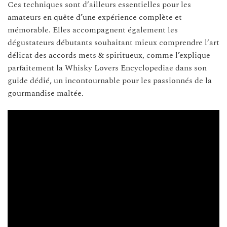
Ces techniques sont d’ailleurs essentielles pour les
amateurs en quête d’une expérience complète et
mémorable. Elles accompagnent également les
dégustateurs débutants souhaitant mieux comprendre l’art
délicat des accords mets & spiritueux, comme l’explique
parfaitement la Whisky Lovers Encyclopediae dans son
guide dédié, un incontournable pour les passionnés de la
gourmandise maltée.