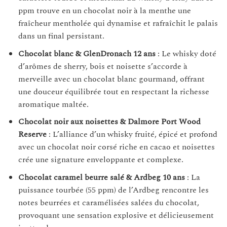
ppm trouve en un chocolat noir à la menthe une
fraîcheur mentholée qui dynamise et rafraîchit le palais
dans un final persistant.
Chocolat blanc & GlenDronach 12 ans
: Le whisky doté
d’arômes de sherry, bois et noisette s’accorde à
merveille avec un chocolat blanc gourmand, offrant
une douceur équilibrée tout en respectant la richesse
aromatique maltée.
Chocolat noir aux noisettes & Dalmore Port Wood
Reserve
: L’alliance d’un whisky fruité, épicé et profond
avec un chocolat noir corsé riche en cacao et noisettes
crée une signature enveloppante et complexe.
Chocolat caramel beurre salé & Ardbeg 10 ans
: La
puissance tourbée (55 ppm) de l’Ardbeg rencontre les
notes beurrées et caramélisées salées du chocolat,
provoquant une sensation explosive et délicieusement