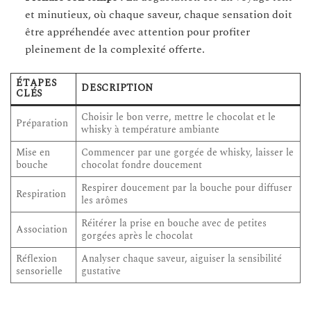
et minutieux, où chaque saveur, chaque sensation doit
être appréhendée avec attention pour profiter
pleinement de la complexité offerte.
ÉTAPES
DESCRIPTION
CLÉS
Choisir le bon verre, mettre le chocolat et le
Préparation
whisky à température ambiante
Mise en
Commencer par une gorgée de whisky, laisser le
bouche
chocolat fondre doucement
Respirer doucement par la bouche pour diffuser
Respiration
les arômes
Réitérer la prise en bouche avec de petites
Association
gorgées après le chocolat
Réflexion
Analyser chaque saveur, aiguiser la sensibilité
sensorielle
gustative