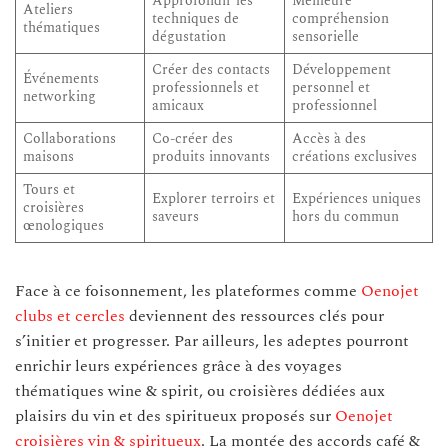
Approfondir les
Meilleure
Ateliers
techniques de
compréhension
thématiques
dégustation
sensorielle
Créer des contacts
Développement
Événements
professionnels et
personnel et
networking
amicaux
professionnel
Collaborations
Co-créer des
Accès à des
maisons
produits innovants
créations exclusives
Tours et
Explorer terroirs et
Expériences uniques
croisières
saveurs
hors du commun
œnologiques
Face à ce foisonnement, les plateformes comme
Oenojet
clubs et cercles
deviennent des ressources clés pour
s’initier et progresser. Par ailleurs, les adeptes pourront
enrichir leurs expériences grâce à des voyages
thématiques wine & spirit, ou croisières dédiées aux
plaisirs du vin et des spiritueux proposés sur
Oenojet
croisières vin & spiritueux
. La montée des accords café &