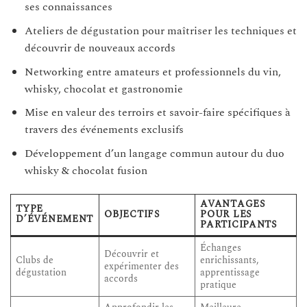
ses connaissances
Ateliers de dégustation pour maîtriser les techniques et
découvrir de nouveaux accords
Networking entre amateurs et professionnels du vin,
whisky, chocolat et gastronomie
Mise en valeur des terroirs et savoir-faire spécifiques à
travers des événements exclusifs
Développement d’un langage commun autour du duo
whisky & chocolat fusion
AVANTAGES
TYPE
OBJECTIFS
POUR LES
D’ÉVÉNEMENT
PARTICIPANTS
Échanges
Découvrir et
Clubs de
enrichissants,
expérimenter des
dégustation
apprentissage
accords
pratique