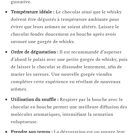
gustative.
Température idéale :
Le chocolat ainsi que le whisky
doivent être dégustés à température ambiante pour
éviter que leurs arômes ne soient altérés. Laissez le
chocolat fondre doucement en bouche après avoir
savouré une gorgée de whisky.
Ordre de dégustation :
Il est recommandé d’asperser
d’abord le palais avec une petite gorgée de whisky, puis
de laisser le chocolat se dissoudre lentement, afin de
marier les saveurs. Une nouvelle gorgée viendra
compléter cette expérience en révélant de nouveaux
arômes.
Utilisation du souffle :
Respirer par la bouche avec le
chocolat en bouche permet une meilleure diffusion des
molécules aromatiques, intensifiant la sensation
voluptueuse.
Prendre son temps :
La dégustation est un voyage lent